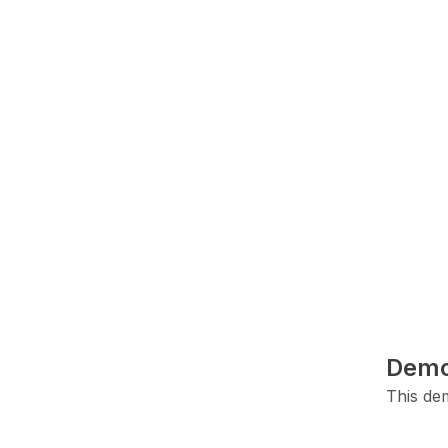
Demo
This dem