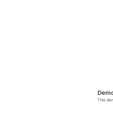
Demo
This dem